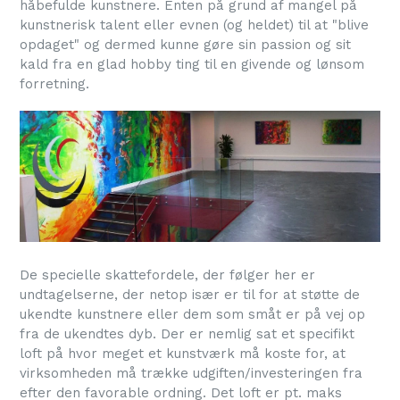
håbefulde kunstnere. Enten på grund af mangel på
kunstnerisk talent eller evnen (og heldet) til at "blive
opdaget" og dermed kunne gøre sin passion og sit
kald fra en glad hobby ting til en givende og lønsom
forretning.
De specielle skattefordele, der følger her er
undtagelserne, der netop især er til for at støtte de
ukendte kunstnere eller dem som småt er på vej op
fra de ukendtes dyb. Der er nemlig sat et specifikt
loft på hvor meget et kunstværk må koste for, at
virksomheden må trække udgiften/investeringen fra
efter den favorable ordning. Det loft er pt. maks