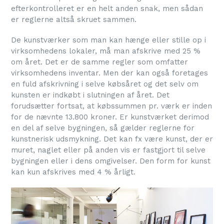
efterkontrolleret er en helt anden snak, men sådan
er reglerne altså skruet sammen.
De kunstværker som man kan hænge eller stille op i
virksomhedens lokaler, må man afskrive med 25 %
om året. Det er de samme regler som omfatter
virksomhedens inventar. Men der kan også foretages
en fuld afskrivning i selve købsåret og det selv om
kunsten er indkøbt i slutningen af året. Det
forudsætter fortsat, at købssummen pr. værk er inden
for de nævnte 13.800 kroner. Er kunstværket derimod
en del af selve bygningen, så gælder reglerne for
kunstnerisk udsmykning. Det kan fx være kunst, der er
muret, naglet eller på anden vis er fastgjort til selve
bygningen eller i dens omgivelser. Den form for kunst
kan kun afskrives med 4 % årligt.