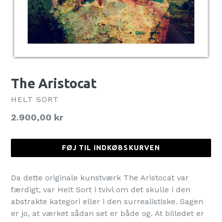
The Aristocat
HELT SORT
Normalpris
2.900,00 kr
FØJ TIL INDKØBSKURVEN
Da dette originale kunstværk The Aristocat var
færdigt, var Helt Sort i tvivl om det skulle i den
abstrakte kategori eller i den surrealistiske. Sagen
er jo, at værket sådan set er både og. At billedet er