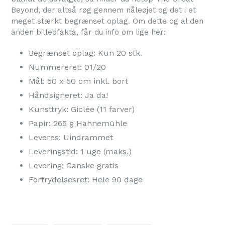
Beyond, der altså røg gennem nåleøjet og det i et
meget stærkt begrænset oplag. Om dette og al den
anden billedfakta, får du info om lige her:
Begrænset oplag: Kun 20 stk.
Nummereret: 01/20
Mål: 50 x 50 cm inkl. bort
Håndsigneret: Ja da!
Kunsttryk: Giclée (11 farver)
Papir: 265 g Hahnemühle
Leveres: Uindrammet
Leveringstid: 1 uge (maks.)
Levering: Ganske gratis
Fortrydelsesret: Hele 90 dage