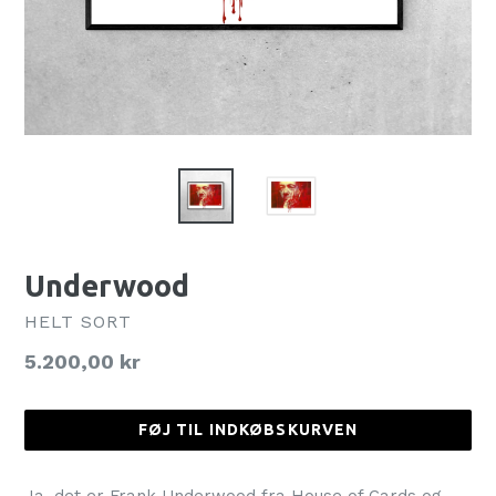
Underwood
HELT SORT
Normalpris
5.200,00 kr
FØJ TIL INDKØBSKURVEN