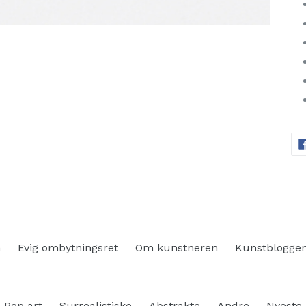
n
Evig ombytningsret
Om kunstneren
Kunstblogge
Pop art
Surrealistiske
Abstrakte
Andre
Nyeste