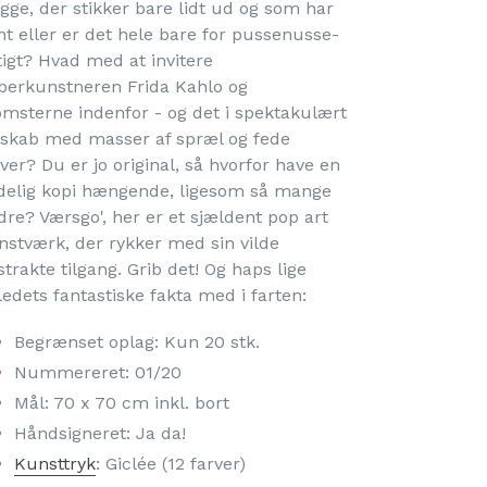
gge, der stikker bare lidt ud og som har
nt eller er det hele bare for pussenusse-
tigt? Hvad med at invitere
perkunstneren Frida Kahlo og
omsterne indenfor - og det i spektakulært
lskab med masser af spræl og fede
ver? Du er jo original, så hvorfor have en
delig kopi hængende, ligesom så mange
dre? Værsgo', her er et sjældent pop art
nstværk, der rykker med sin vilde
trakte tilgang. Grib det! Og haps lige
ledets fantastiske fakta med i farten:
Begrænset oplag: Kun 20 stk.
Nummereret: 01/20
Mål: 70 x 70 cm inkl. bort
Håndsigneret: Ja da!
Kunsttryk
: Giclée (12 farver)