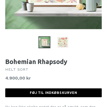
Bohemian Rhapsody
HELT SORT
Normalpris
4.900,00 kr
FØJ TIL INDKØBSKURVEN