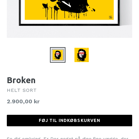
Broken
HELT SORT
Normalpris
2.900,00 kr
FØJ TIL INDKØBSKURVEN