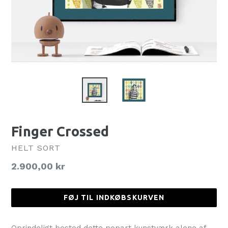
Finger Crossed
HELT SORT
Normalpris
2.900,00 kr
FØJ TIL INDKØBSKURVEN