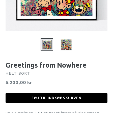
Greetings from Nowhere
HELT SORT
Normalpris
5.200,00 kr
FØJ TIL INDKØBSKURVEN