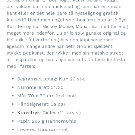
Se dig omkring. Er Der noget kunst på dine vægge,
der stikker bare en anelse ud og som har en smule
kant eller er det hele bare så nysseligt og grafisk
korrekt? Hvad med noget spektakulært pop art? Byd
Spirillen og co., Mickey Mouse
, Mona Lisa
med flere og
meget mere indenfor. Du er jo selv ganske original og
hel unik, så hvorfor dog have en kopi hængende,
ligesom mange andre har det? Grib et sjældent
stykke popkunst, der rykker med sin massive street
art inspiration og haps lige værkets fantastiske fakta
med i farten:
Begrænset oplag: Kun 20 stk.
Nummereret: 01/20
Mål: 70 x 70 cm inkl. bort
Håndsigneret: Ja da!
Kunsttryk
: Giclée (11 farver)
Papir: 265 g Hahnemühle
Leveres: Uindrammet