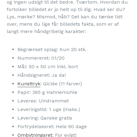
og ingen udsigt til det bedre. Tværtom. Hvordan du
fortolker billedet er jo helt op til dig. Hvad ser du?
Lys, mørke? Mismod, håb? Det kan du tænke lidt
over, mens du lige får billedets fakta, som er af
langt mere håndgribelig karakter:
Begrænset oplag: Kun 20 stk.
Nummereret: 01/20
Mål: 50 x 50 cm inkl. bort
Håndsigneret: Ja da!
Kunsttryk
: Giclée (11 farver)
Papir: 265 g Hahnemühle
Leveres: Uindrammet
Leveringstid: 1 uge (maks.)
Levering: Ganske gratis
Fortrydelsesret: Hele 90 dage
Ombytningsret
: For evigt!