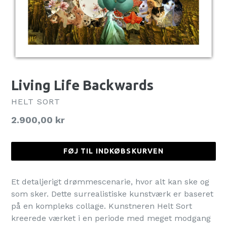
Living Life Backwards
HELT SORT
Normalpris
2.900,00 kr
FØJ TIL INDKØBSKURVEN
Et detaljerigt drømmescenarie, hvor alt kan ske og
som sker. Dette surrealistiske kunstværk er baseret
på en kompleks collage. Kunstneren Helt Sort
kreerede værket i en periode med meget modgang