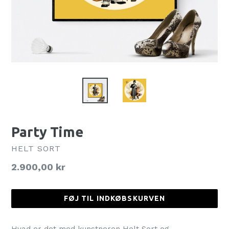
Party Time
HELT SORT
Normalpris
2.900,00 kr
FØJ TIL INDKØBSKURVEN