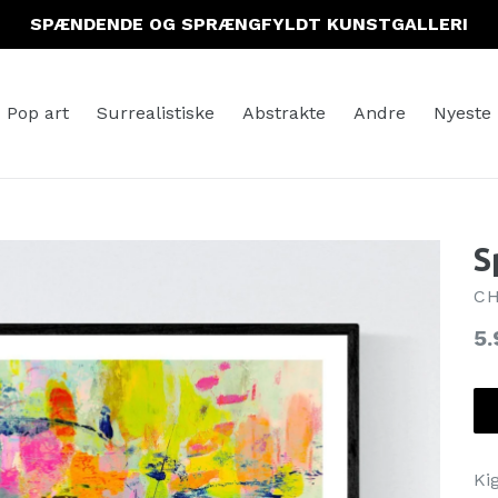
SPÆNDENDE OG SPRÆNGFYLDT KUNSTGALLERI
Pop art
Surrealistiske
Abstrakte
Andre
Nyeste
S
CH
No
5.
Ki