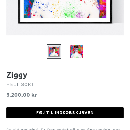
Ziggy
HELT SORT
Normalpris
5.200,00 kr
FØJ TIL INDKØBSKURVEN