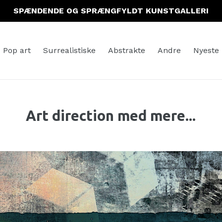
SPÆNDENDE OG SPRÆNGFYLDT KUNSTGALLERI
Pop art
Surrealistiske
Abstrakte
Andre
Nyeste
Art direction med mere...