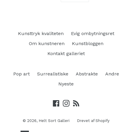
Kunsttryk kvaliteten
Evig ombytningsret
Om kunstneren
Kunstbloggen
Kontakt galleriet
Pop art
Surrealistiske
Abstrakte
Andre
Nyeste
Facebook
Instagram
RSS
© 2026,
Helt Sort Galleri
Drevet af Shopify