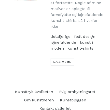
at fortsætte. Nogle af mine
motiver er oplagte til
farvefyldte og iøjnefaldende
kunst t-shirts, så hvorfor
ikke ...
detaljerige
fedt design
iøjnefaldende
kunst i
moden
kunst t-shirts
LÆS MERE
Kunsttryk kvaliteten
Evig ombytningsret
Om kunstneren
Kunstbloggen
Kontakt galleriet